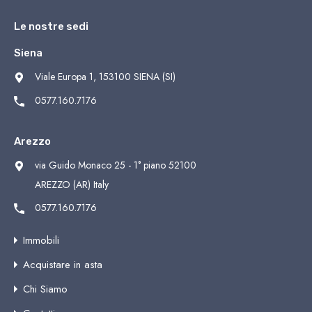
Le nostre sedi
Siena
Viale Europa 1, 153100 SIENA (SI)
0577.160.7176
Arezzo
via Guido Monaco 25 - 1° piano 52100
AREZZO (AR) Italy
0577.160.7176
Immobili
Acquistare in asta
Chi Siamo