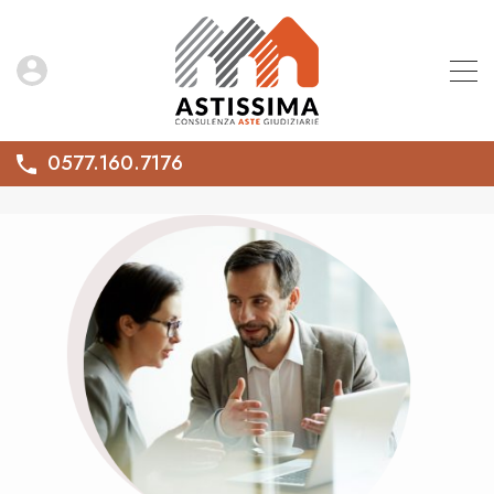
0577.160.7176