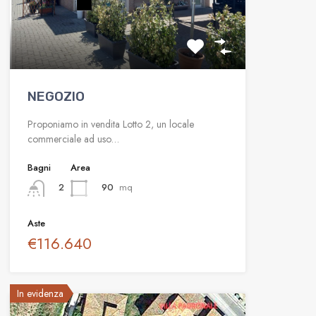
NEGOZIO
Proponiamo in vendita Lotto 2, un locale
commerciale ad uso…
Bagni
Area
90
mq
2
Aste
€116.640
In evidenza