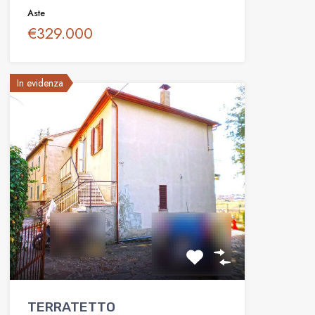
Aste
€329.000
In evidenza
TERRATETTO