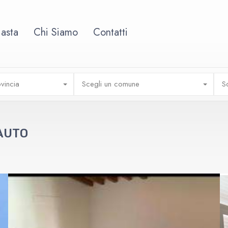
 asta
Chi Siamo
Contatti
vincia
Scegli un comune
S
AUTO