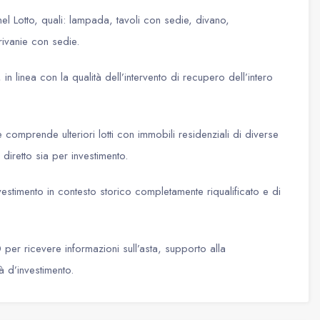
nel Lotto, quali: lampada, tavoli con sedie, divano,
rivanie con sedie.
 in linea con la qualità dell’intervento di recupero dell’intero
comprende ulteriori lotti con immobili residenziali di diverse
 diretto sia per investimento.
estimento in contesto storico completamente riqualificato e di
r ricevere informazioni sull’asta, supporto alla
à d’investimento.