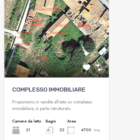
COMPLESSO IMMOBILIARE
Proponiamo in vendita all’asta un complesso
immobiliare, in parte ristrutturato…
Camere da letto
Bagni
Area
21
4700
mq
22