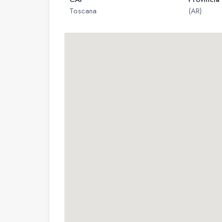
Toscana
(AR)