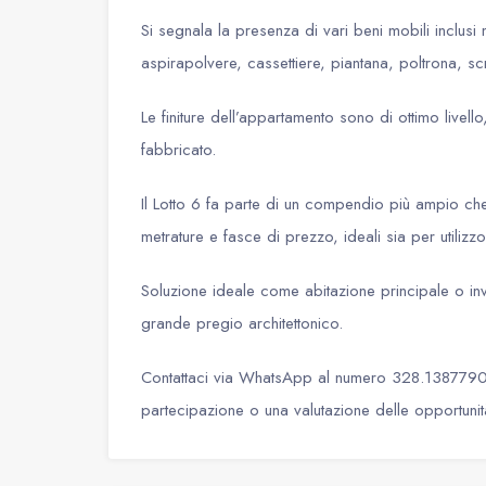
Si segnala la presenza di vari beni mobili inclusi 
aspirapolvere, cassettiere, piantana, poltrona, sc
Le finiture dell’appartamento sono di ottimo livello,
fabbricato.
Il Lotto 6 fa parte di un compendio più ampio che 
metrature e fasce di prezzo, ideali sia per utilizzo
Soluzione ideale come abitazione principale o inv
grande pregio architettonico.
Contattaci via WhatsApp al numero 328.1387790 pe
partecipazione o una valutazione delle opportunit