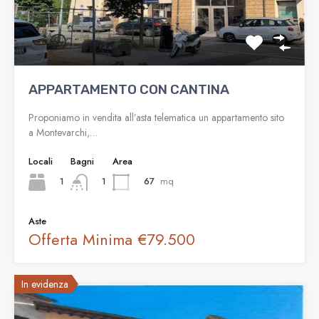
APPARTAMENTO CON CANTINA
Proponiamo in vendita all’asta telematica un appartamento sito
a Montevarchi,…
Locali
Bagni
Area
1
67
mq
1
Aste
Offerta Minima
€79.500
In evidenza