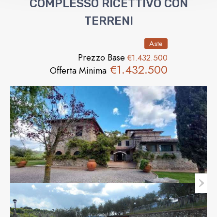
COMPLESSO RICETTIVO CON
TERRENI
Aste
Prezzo Base
€1.432.500
€1.432.500
Offerta Minima