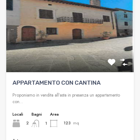
APPARTAMENTO CON CANTINA
Proponiamo in vendita all’asta in presenza un appartamento
con…
Locali
Bagni
Area
2
123
mq
1