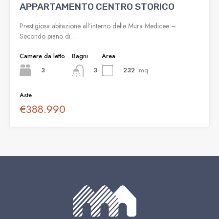
APPARTAMENTO CENTRO STORICO
Prestigiosa abitazione all’interno delle Mura Medicee –
Secondo piano di…
Camere da letto
Bagni
Area
3
232
mq
3
Aste
€388.990