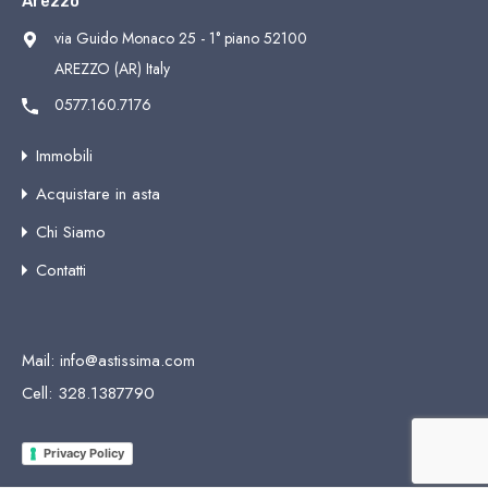
Arezzo
via Guido Monaco 25 - 1° piano 52100
AREZZO (AR) Italy
0577.160.7176
Immobili
Acquistare in asta
Chi Siamo
Contatti
Mail:
info@astissima.com
Cell:
328.1387790
Privacy Policy