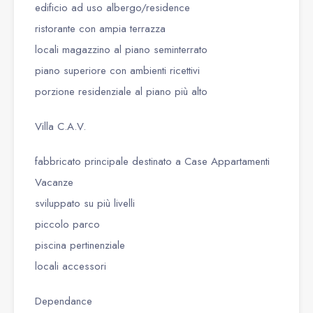
edificio ad uso albergo/residence
ristorante con ampia terrazza
locali magazzino al piano seminterrato
piano superiore con ambienti ricettivi
porzione residenziale al piano più alto
Villa C.A.V.
fabbricato principale destinato a Case Appartamenti
Vacanze
sviluppato su più livelli
piccolo parco
piscina pertinenziale
locali accessori
Dependance