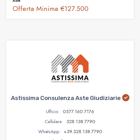
Aste
Offerta Minima
€127.500
Astissima Consulenza Aste Giudiziarie
Ufficio:
0577.160.7176
Cellulare:
328.138.7790
WhatsApp:
+39.328.138.7790