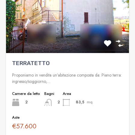
TERRATETTO
Proponiamo in vendita un’abitazione composta da: Piano terra:
ingresso/soggiorno,…
Camere da letto
Bagni
Area
2
83,5
mq
2
Aste
€57.600