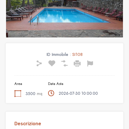
ID Immobile :
SI108
Area
Data Asta
2026-07-30 10:00:00
3500
mq
Descrizione