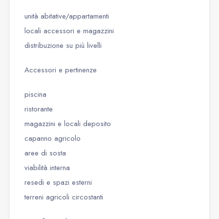
unità abitative/appartamenti
locali accessori e magazzini
distribuzione su più livelli
Accessori e pertinenze
piscina
ristorante
magazzini e locali deposito
capanno agricolo
aree di sosta
viabilità interna
resedi e spazi esterni
terreni agricoli circostanti