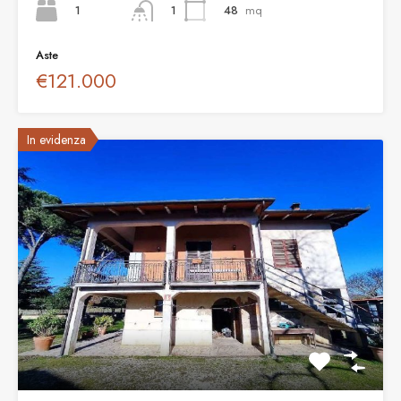
1
48
mq
1
Aste
€121.000
In evidenza