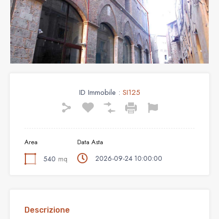
ID Immobile :
SI125
Area
Data Asta
2026-09-24 10:00:00
540
mq
Descrizione