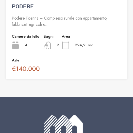
PODERE
Podere Foenna – Complesso rurale con appartamento,
fabbricati agricoli e…
Camere da letto
Bagni
Area
4
224,2
mq
2
Aste
€140.000