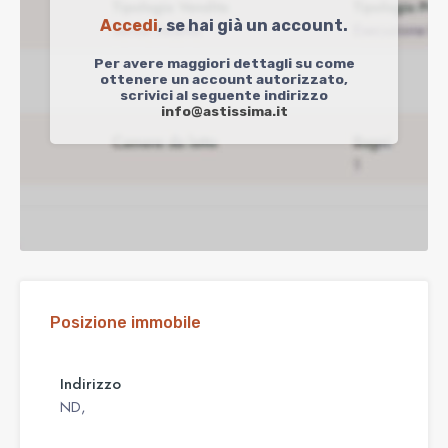
Accedi
, se hai già un account.
Per avere maggiori dettagli su come
ottenere un account autorizzato,
scrivici al seguente indirizzo
info@astissima.it
Posizione immobile
Indirizzo
ND,