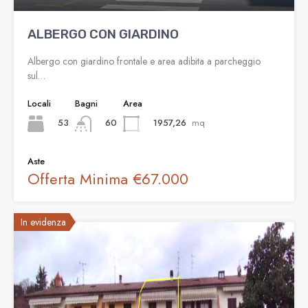
ALBERGO CON GIARDINO
Albergo con giardino frontale e area adibita a parcheggio
sul…
Locali
Bagni
Area
53
1957,26
mq
60
Aste
Offerta Minima
€67.000
In evidenza