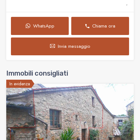
WhatsApp
Chiama ora
Invia messaggio
Immobili consigliati
In evidenza