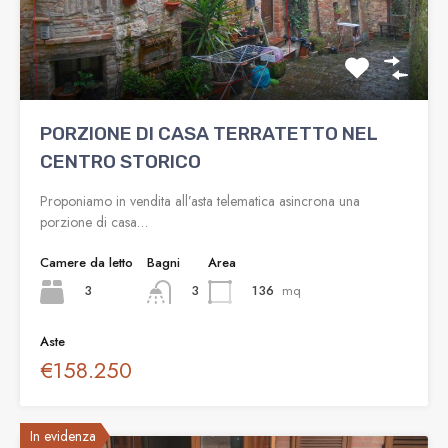
PORZIONE DI CASA TERRATETTO NEL
CENTRO STORICO
Proponiamo in vendita all’asta telematica asincrona una
porzione di casa…
Camere da letto
Bagni
Area
3
136
mq
3
Aste
€158.250
In evidenza