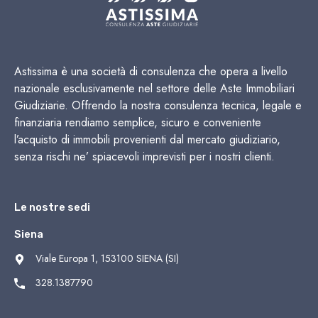
Astissima è una società di consulenza che opera a livello
nazionale esclusivamente nel settore delle Aste Immobiliari
Giudiziarie. Offrendo la nostra consulenza tecnica, legale e
finanziaria rendiamo semplice, sicuro e conveniente
l’acquisto di immobili provenienti dal mercato giudiziario,
senza rischi ne’ spiacevoli imprevisti per i nostri clienti.
Le nostre sedi
Siena
Viale Europa 1, 153100 SIENA (SI)
328.1387790