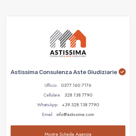
Astissima Consulenza Aste Giudiziarie
Ufficio:
0577.160.7176
Cellulare:
328.138.7790
WhatsApp:
+39.328.138.7790
Email:
info@astissima.com
Mostra Scheda Agenzia