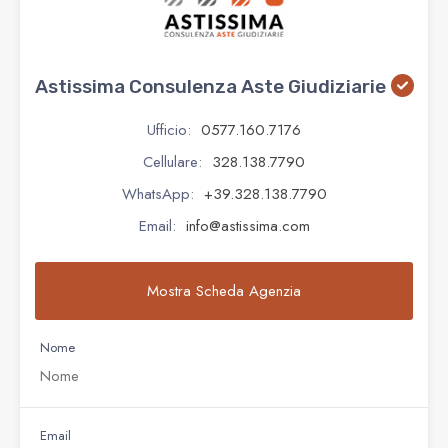
Astissima Consulenza Aste Giudiziarie
Ufficio:
0577.160.7176
Cellulare:
328.138.7790
WhatsApp:
+39.328.138.7790
Email:
info@astissima.com
Mostra Scheda Agenzia
Nome
Email