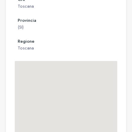
Toscana
Provincia
(SI)
Regione
Toscana