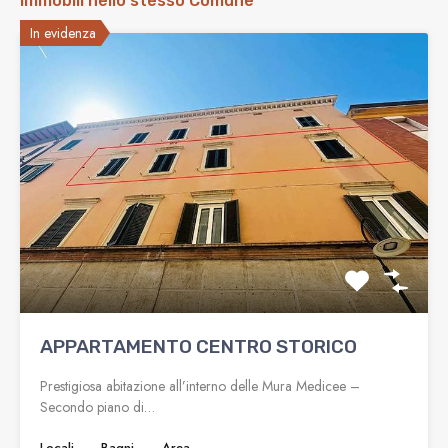
Immobili nello stesso Comune
In evidenza
APPARTAMENTO CENTRO STORICO
Prestigiosa abitazione all’interno delle Mura Medicee –
Secondo piano di…
Locali
Bagni
Area