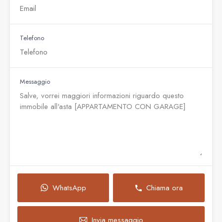
Telefono
Messaggio
WhatsApp
Chiama ora
Invia messaggio