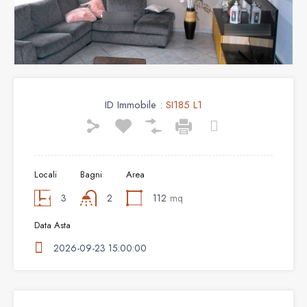
ID Immobile :
SI185 L1
Locali
Bagni
Area
3
2
112
mq
Data Asta
2026-09-23 15:00:00