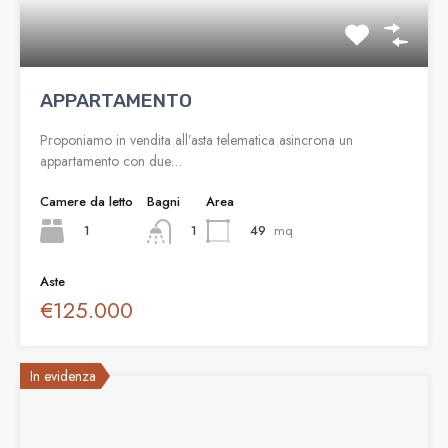
APPARTAMENTO
Proponiamo in vendita all’asta telematica asincrona un
appartamento con due…
Camere da letto
Bagni
Area
1
49
mq
1
Aste
€125.000
In evidenza