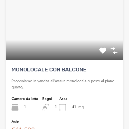
MONOLOCALE CON BALCONE
Proponiamo in vendita all’astaun monolocale o posto al piano
quarto,…
Camere da letto
Bagni
Area
1
41
mq
1
Aste