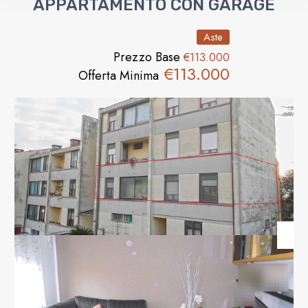
APPARTAMENTO CON GARAGE
Aste
Prezzo Base
€113.000
€113.000
Offerta Minima