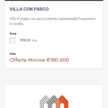
VILLA CON PARCO
Villa di pregio con parco e terreno pertinenziale Proponiamo
in vendita…
Area
975,15
mq
Aste
Offerta Minima
€180.600