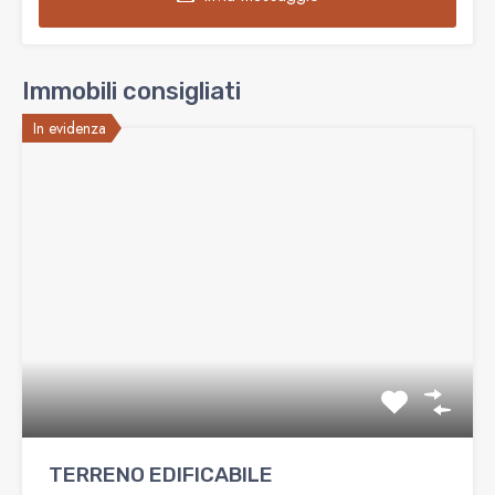
Immobili consigliati
In evidenza
️ TERRENO EDIFICABILE