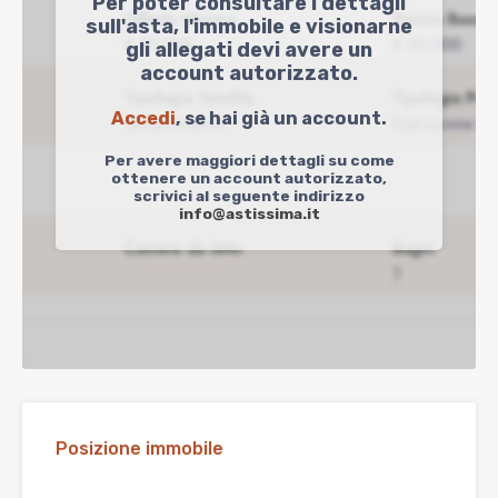
Per poter consultare i dettagli
sull'asta, l'immobile e visionarne
gli allegati devi avere un
account autorizzato.
Accedi
, se hai già un account.
Per avere maggiori dettagli su come
ottenere un account autorizzato,
scrivici al seguente indirizzo
info@astissima.it
Posizione immobile