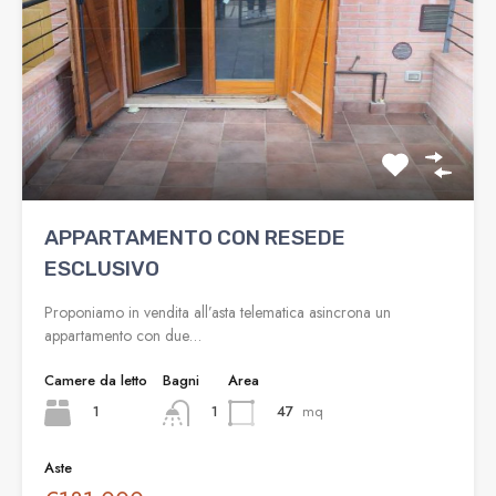
APPARTAMENTO CON RESEDE
ESCLUSIVO
Proponiamo in vendita all’asta telematica asincrona un
appartamento con due…
Camere da letto
Bagni
Area
1
47
mq
1
Aste