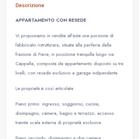
Descrizione
APPARTAMENTO CON RESEDE
Vi proponiamo in vendita all’asta una porzione di
fabbricato ristrutturare, situata alla periferia della
frazione di Pieve, in posizione tranquilla lungo via
Cappella, composta da appartamento disposto su tre
livelli, con resede esclusivo e garage indipendente.
La proprietà è così articolata:
Piano primo: ingresso, soggiorno, cucina,
disimpegno, camera, bagno e terrazzo; accesso
tramite scala esterna di proprietà esclusiva.
Piano secondo: disimpegno e due camere.