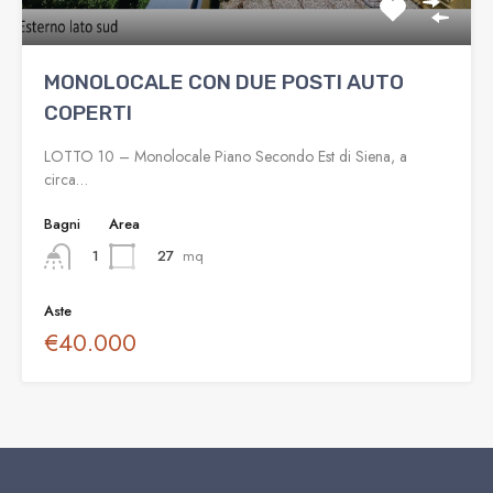
MONOLOCALE CON DUE POSTI AUTO
COPERTI
LOTTO 10 – Monolocale Piano Secondo Est di Siena, a
circa…
Bagni
Area
27
mq
1
Aste
€40.000