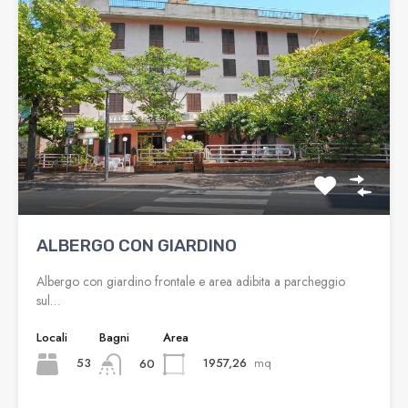
ALBERGO CON GIARDINO
Albergo con giardino frontale e area adibita a parcheggio
sul…
Locali
Bagni
Area
53
1957,26
mq
60