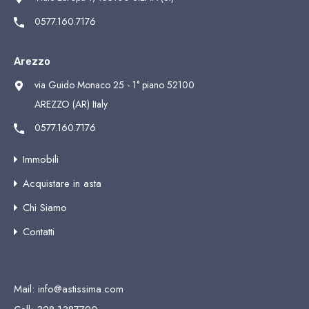
0577.160.7176
Arezzo
via Guido Monaco 25 - 1° piano 52100
AREZZO (AR) Italy
0577.160.7176
Immobili
Acquistare in asta
Chi Siamo
Contatti
Mail:
info@astissima.com