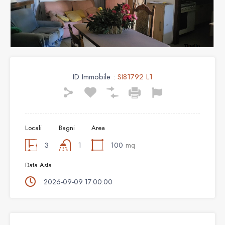
ID Immobile :
SI81792 L1
Locali
Bagni
Area
3
1
100
mq
Data Asta
2026-09-09 17:00:00