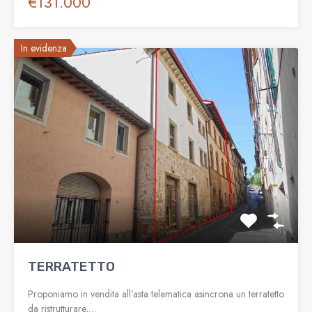
€131.000
In evidenza
TERRATETTO
Proponiamo in vendita all’asta telematica asincrona un terratetto
da ristrutturare,…