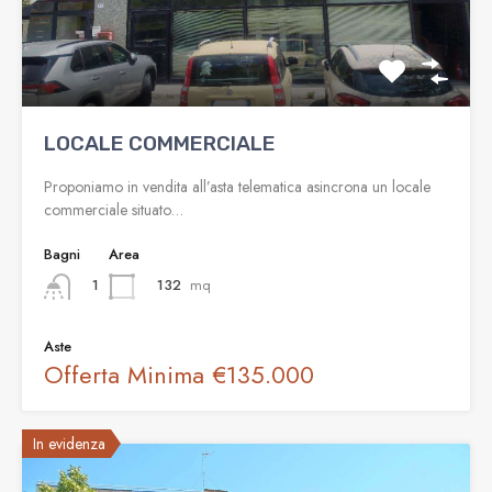
LOCALE COMMERCIALE
Proponiamo in vendita all’asta telematica asincrona un locale
commerciale situato…
Bagni
Area
132
mq
1
Aste
Offerta Minima
€135.000
In evidenza