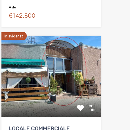
Aste
€142.800
In evidenza
LOCALE COMMERCIALE