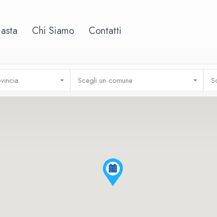
 asta
Chi Siamo
Contatti
vincia
Scegli un comune
S