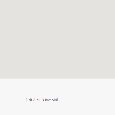
1
di
3
su
3
immobili