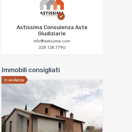
Astissima Consulenza Aste
Giudiziarie
info@astissima.com
328.138.7790
Immobili consigliati
In evidenza