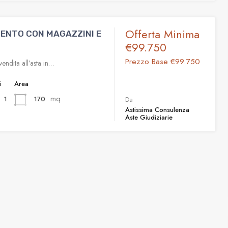
Offerta Minima
ENTO CON MAGAZZINI E
€99.750
Prezzo Base
€99.750
endita all’asta in…
i
Area
mq
170
1
Da
Astissima Consulenza
Aste Giudiziarie