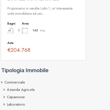
Proponiamo in vendita Lotto 1, un’interessante
unità immobiliare ad uso…
Bagni
Area
145
mq
1
Aste
€204.768
Tipologia Immobile
Commerciale
Azienda Agricola
Capannone
Laboratorio