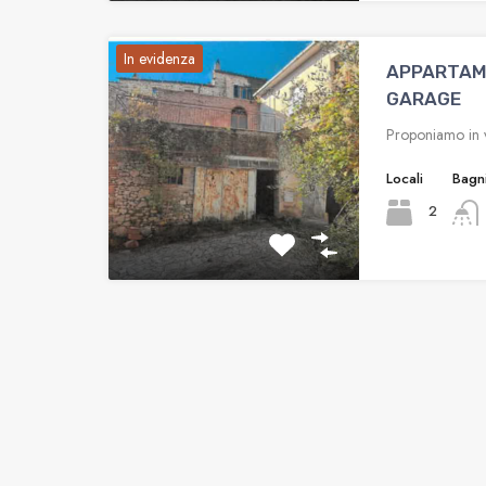
In evidenza
APPARTAM
GARAGE
Proponiamo in v
Locali
Bagn
2