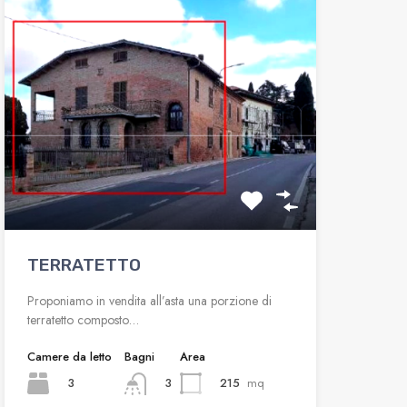
TERRATETTO
Proponiamo in vendita all’asta una porzione di
terratetto composto…
Camere da letto
Bagni
Area
3
215
mq
3