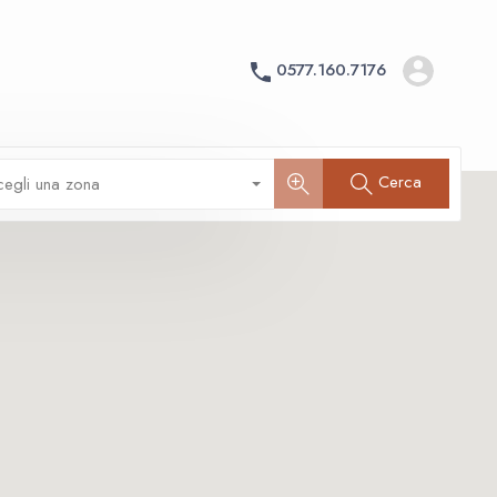
0577.160.7176
Cerca
cegli una zona