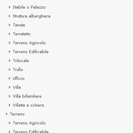
Stabile o Palazzo
Struttura alberghiera
Tenuta
Terratetto
Terreno Agricolo
Terreno Edificabile
Trilocale
Trullo
Ufficio
Villa
Villa bifamiliare
Villetta a schiera
Terreno
Terreno Agricolo
Terreno Edificabile