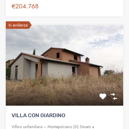
€204.768
In evidenza
VILLA CON GIARDINO
Villino unifamiliare – Montepulciano (SI) Situato a