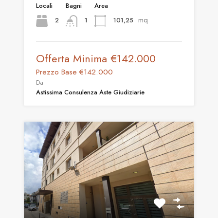
Locali
Bagni
Area
mq
2
101,25
1
Offerta Minima
€142.000
Prezzo Base
€142.000
Da
Astissima Consulenza Aste Giudiziarie