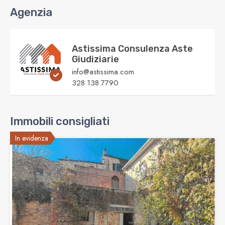
Agenzia
Astissima Consulenza Aste
Giudiziarie
info@astissima.com
328.138.7790
Immobili consigliati
In evidenza