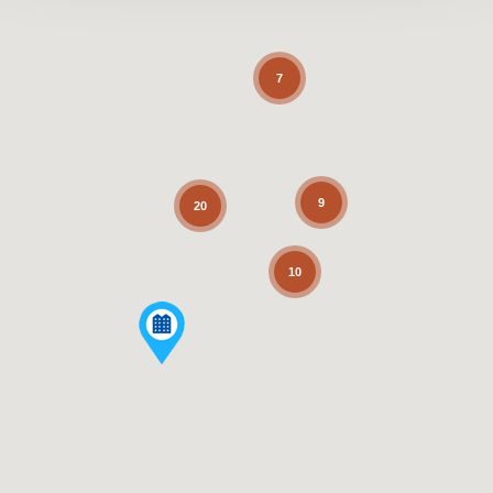
7
9
20
10