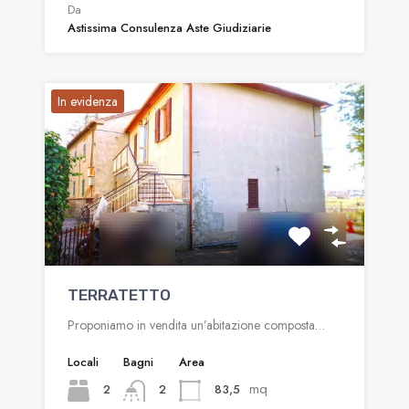
Da
Astissima Consulenza Aste Giudiziarie
In evidenza
TERRATETTO
Proponiamo in vendita un’abitazione composta…
Locali
Bagni
Area
mq
2
83,5
2