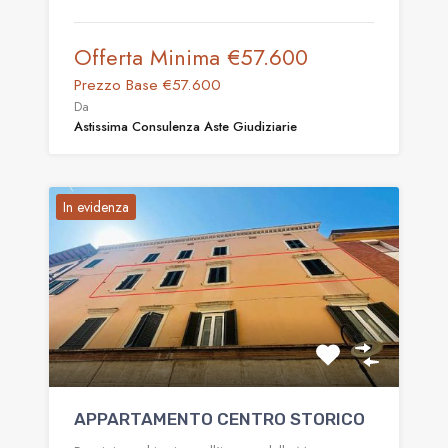
Offerta Minima
€57.600
Prezzo Base
€57.600
Da
Astissima Consulenza Aste Giudiziarie
In evidenza
APPARTAMENTO CENTRO STORICO