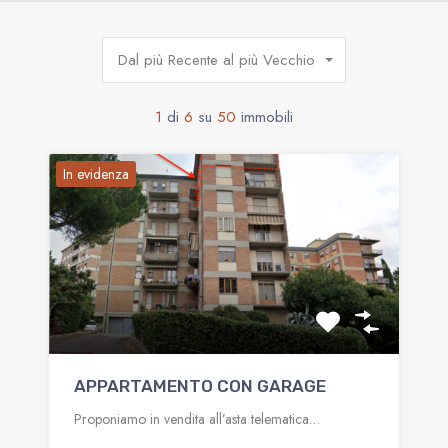
Dal più Recente al più Vecchio
1
di
6
su
50
immobili
In evidenza
APPARTAMENTO CON GARAGE
Proponiamo in vendita all’asta telematica…