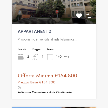
APPARTAMENTO
Proponiamo in vendita all’asta telematica…
Locali
Bagni
Area
mq
2
140
1
Offerta Minima
€154.800
Prezzo Base
€154.800
Da
Astissima Consulenza Aste Giudiziarie