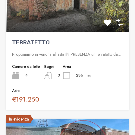
TERRATETTO
Proponiamo in vendita all’asta IN PRESENZA un terratetto da…
Camere da letto
Bagni
Area
4
286
mq
3
Aste
€191.250
In evidenza