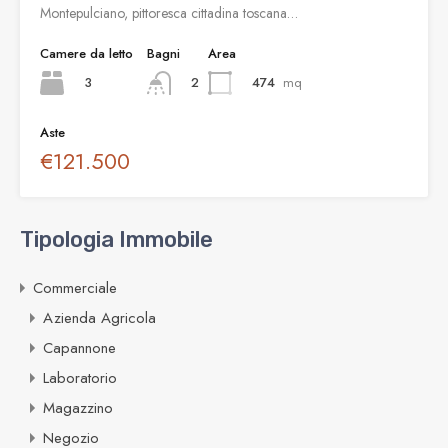
Montepulciano, pittoresca cittadina toscana…
Camere da letto
Bagni
Area
3
474
mq
2
Aste
€121.500
Tipologia Immobile
Commerciale
Azienda Agricola
Capannone
Laboratorio
Magazzino
Negozio