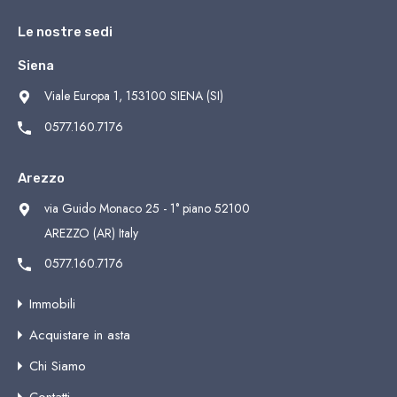
Le nostre sedi
Siena
Viale Europa 1, 153100 SIENA (SI)
0577.160.7176
Arezzo
via Guido Monaco 25 - 1° piano 52100
AREZZO (AR) Italy
0577.160.7176
Immobili
Acquistare in asta
Chi Siamo