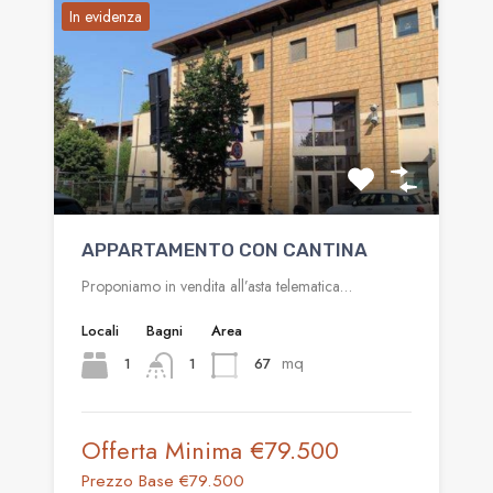
In evidenza
APPARTAMENTO CON CANTINA
Proponiamo in vendita all’asta telematica…
Locali
Bagni
Area
mq
1
67
1
Offerta Minima
€79.500
Prezzo Base
€79.500