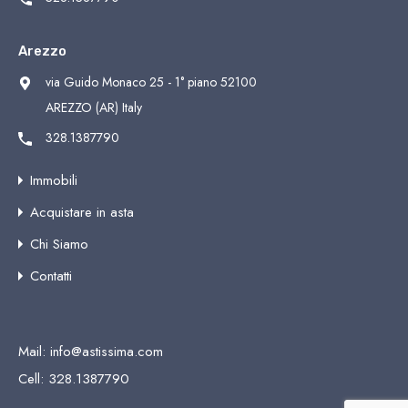
Arezzo
via Guido Monaco 25 - 1° piano 52100
AREZZO (AR) Italy
328.1387790
Immobili
Acquistare in asta
Chi Siamo
Contatti
Mail:
info@astissima.com
Cell:
328.1387790