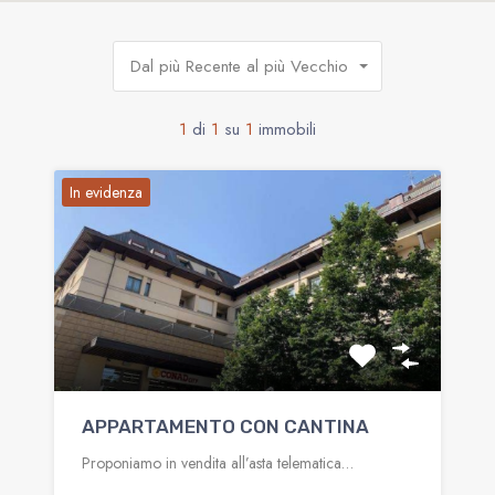
Dal più Recente al più Vecchio
1
di
1
su
1
immobili
In evidenza
APPARTAMENTO CON CANTINA
Proponiamo in vendita all’asta telematica…