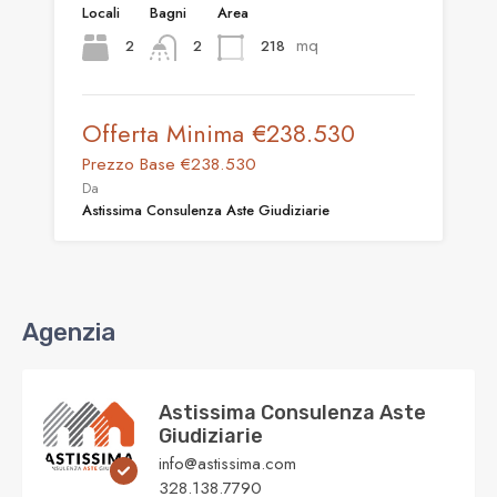
Locali
Bagni
Area
mq
2
218
2
Offerta Minima
€238.530
Prezzo Base
€238.530
Da
Astissima Consulenza Aste Giudiziarie
Agenzia
Astissima Consulenza Aste
Giudiziarie
info@astissima.com
328.138.7790