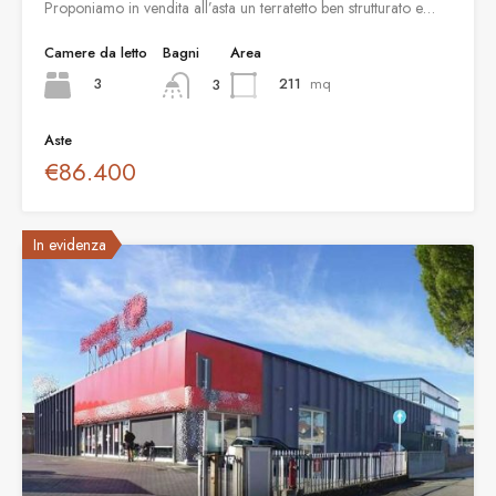
Proponiamo in vendita all’asta un terratetto ben strutturato e…
Camere da letto
Bagni
Area
3
211
mq
3
Aste
€86.400
In evidenza