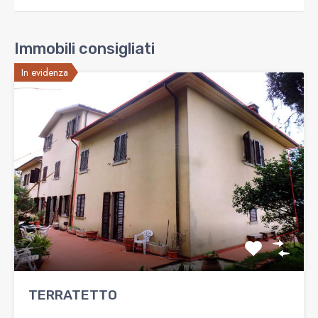
Immobili consigliati
In evidenza
TERRATETTO