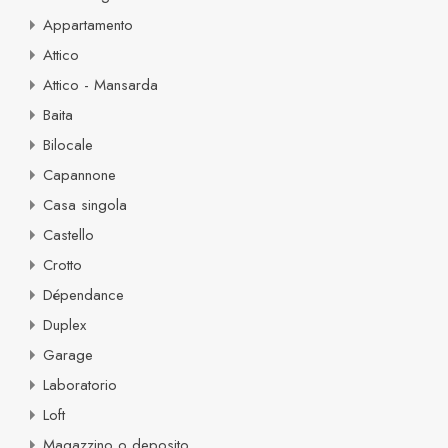
Appartamento
Attico
Attico - Mansarda
Baita
Bilocale
Capannone
Casa singola
Castello
Crotto
Dépendance
Duplex
Garage
Laboratorio
Loft
Magazzino o deposito