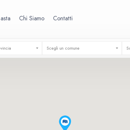
 asta
Chi Siamo
Contatti
vincia
Scegli un comune
S