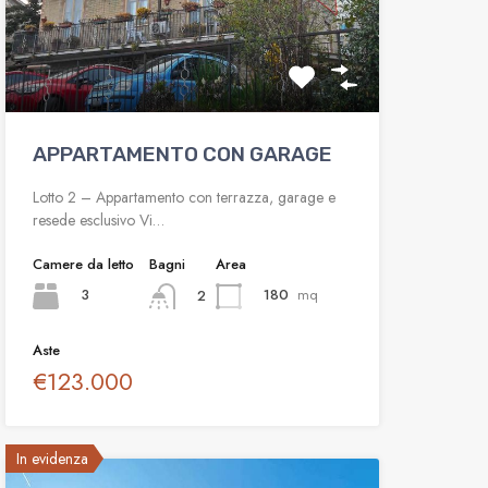
APPARTAMENTO CON GARAGE
Lotto 2 – Appartamento con terrazza, garage e
resede esclusivo Vi…
Camere da letto
Bagni
Area
3
180
mq
2
Aste
€123.000
In evidenza