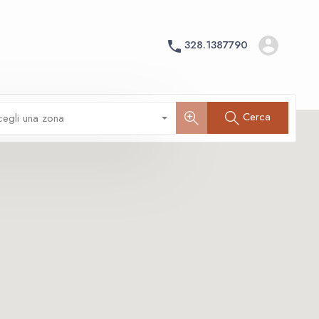
328.1387790
Cerca
cegli una zona