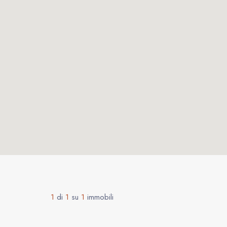
1
di
1
su
1
immobili