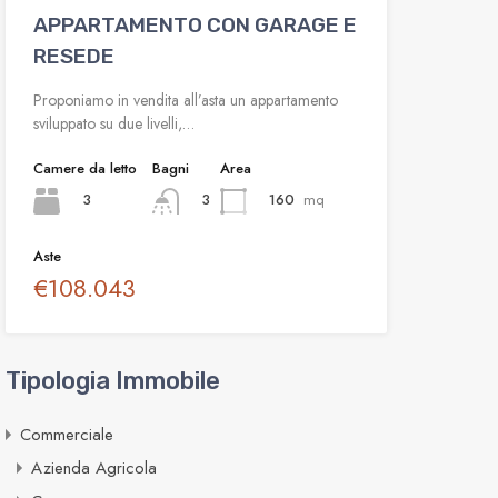
APPARTAMENTO CON GARAGE E
RESEDE
Proponiamo in vendita all’asta un appartamento
sviluppato su due livelli,…
Camere da letto
Bagni
Area
3
160
mq
3
Aste
€108.043
Tipologia Immobile
Commerciale
Azienda Agricola