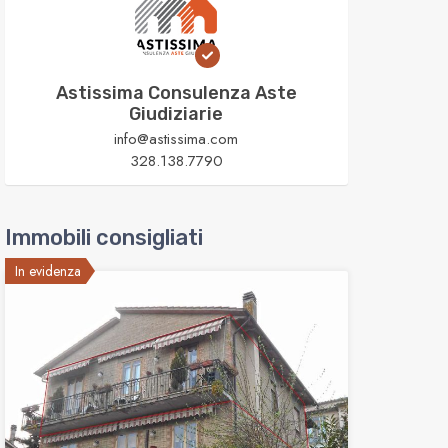
Astissima Consulenza Aste
Giudiziarie
info@astissima.com
328.138.7790
Immobili consigliati
In evidenza