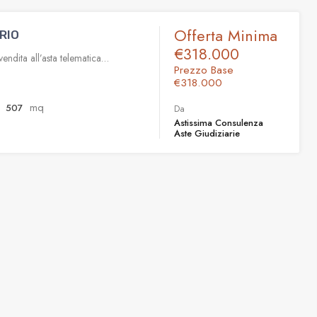
Offerta Minima
RIO
€318.000
endita all’asta telematica…
Prezzo Base
€318.000
mq
507
Da
Astissima Consulenza
Aste Giudiziarie