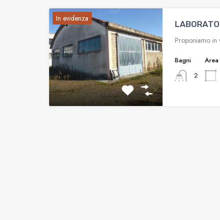
In evidenza
LABORATO
Proponiamo in v
Bagni
Area
2